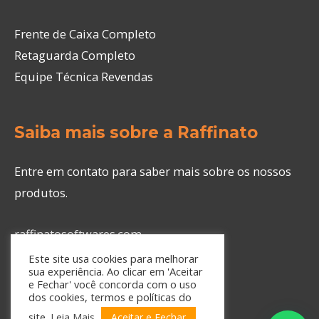
Frente de Caixa Completo
Retaguarda Completo
Equipe Técnica Revendas
Saiba mais sobre a Raffinato
Entre em contato para saber mais sobre os nossos
produtos.
raffinatosoftwares.com
Este site usa cookies para melhorar
sua experiência. Ao clicar em 'Aceitar
e Fechar' você concorda com o uso
dos cookies, termos e políticas do
site.
Leia Mais
Aceitar e Fechar