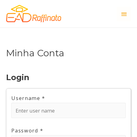
Men
princ
Minha Conta
Login
Username
*
Password
*