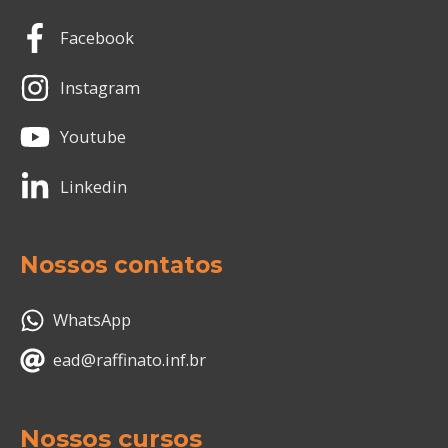
Facebook
Instagram
Youtube
Linkedin
Nossos contatos
WhatsApp
ead@raffinato.inf.br
Nossos cursos