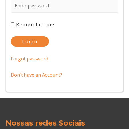
Remember me
Forgot password
Don't have an Account?
Nossas redes Sociais