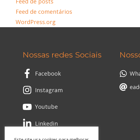
Feed de posts
Feed de comentários
WordPress.org
Nossas redes Sociais
Noss
Facebook
Wh
ead
Instagram
Youtube
Linkedin
Este site usa cookies para melhorar