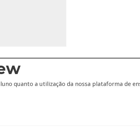
iew
aluno quanto a utilização da nossa plataforma de e