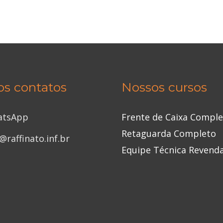
os contatos
Nossos cursos
atsApp
Frente de Caixa Compl
Retaguarda Completo
@raffinato.inf.br
Equipe Técnica Revend