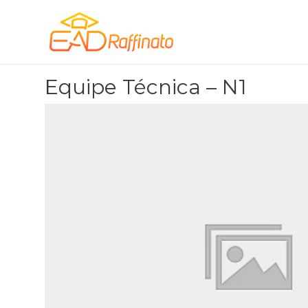
Equipe Técnica – N1