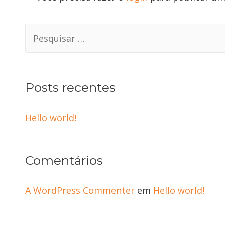
Search
for:
Posts recentes
Hello world!
Comentários
A WordPress Commenter
em
Hello world!