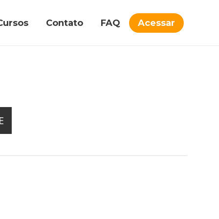
Cursos
Contato
FAQ
Acessar
E