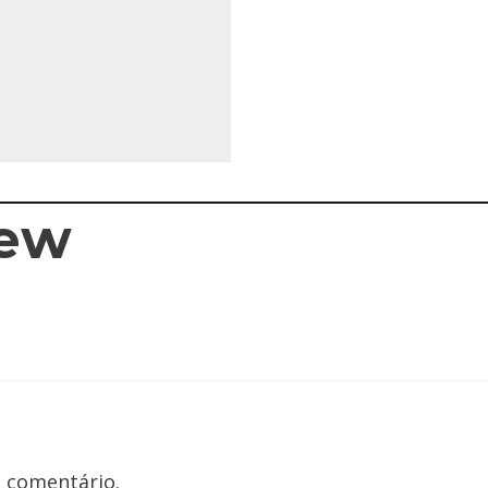
iew
 comentário.