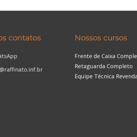
os contatos
Nossos cursos
atsApp
Frente de Caixa Compl
Retaguarda Completo
@raffinato.inf.br
Equipe Técnica Revend