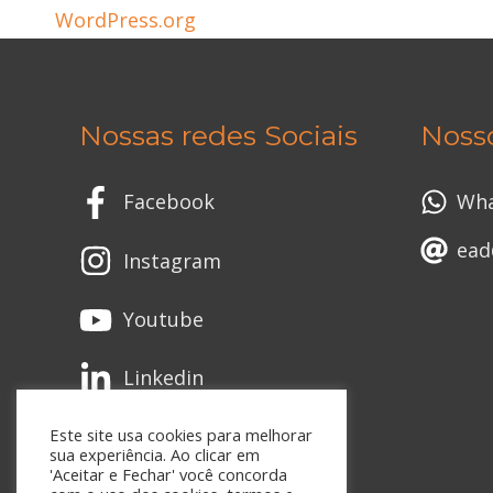
WordPress.org
Nossas redes Sociais
Noss
Facebook
Wh
ead
Instagram
Youtube
Linkedin
Este site usa cookies para melhorar
sua experiência. Ao clicar em
'Aceitar e Fechar' você concorda