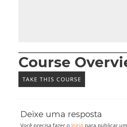
Course Overv
TAKE THIS COURSE
Deixe uma resposta
Você precisa fazer o
login
para publicar um